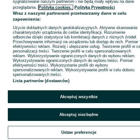
sygnalizowane naszym partnerom i nie będą miały wpływu na dane
ID:
1049222923
Wyświetlenia: 2
przeglądania.
Polityka cookies,
Polityka Prywatności
Wraz z naszymi partnerami przetwarzamy dane w celu
zapewnienia:
Zadzwoń / SMS
Wyślij wiadomość
Użycie dokładnych danych geolokalizacyjnych. Aktywne skanowanie
charakterystyki urządzenia do celów identyfikacji. Rozumienie
odbiorców dzięki statystyce lub kombinacji danych z różnych źródeł.
Przechowywanie informacji na urządzeniu lub dostęp do nich. Pomiar
efektywności reklam. Rozwój i ulepszanie usług. Tworzenie profili w c
personalizacji treści. Tworzenie profili w celu spersonalizowanych
reklam. Wykorzystywanie ograniczonych danych do wyboru reklam.
Wykorzystywanie ograniczonych danych do wyboru treści. Pomiar
efektywności treści. Wykorzystanie profili do wyboru
spersonalizowanych reklam. Wykorzystywanie profili w celu doboru
spersonalizowanych treści.
Lista partnerów (dostawców)
Akceptuj wszystkie
Akceptuj niezbędne
Ustaw preferencje