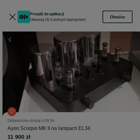
Przejdź do aplikacji
Otwórz
Otwieraj OLX jednym tapnięciem
Odświeżono dzisiaj o 09:54
Ayon Scorpio MK II na lampach EL34
11 900 zł