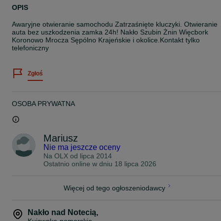
OPIS
Awaryjne otwieranie samochodu Zatrzaśnięte kluczyki. Otwieranie
auta bez uszkodzenia zamka 24h! Nakło Szubin Żnin Więcbork
Koronowo Mrocza Sępólno Krajeńskie i okolice.Kontakt tylko
telefoniczny
Zgłoś
OSOBA PRYWATNA
Mariusz
Nie ma jeszcze oceny
Na OLX od
lipca 2014
Ostatnio online w dniu 18 lipca 2026
Więcej od tego ogłoszeniodawcy
Nakło nad Notecią
,