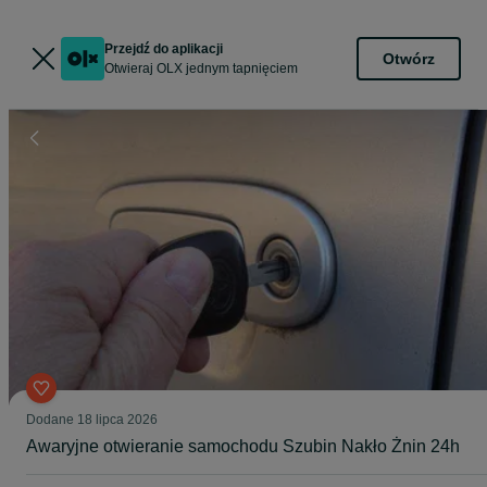
Przejdź do aplikacji
Otwórz
Otwieraj OLX jednym tapnięciem
Dodane
18 lipca 2026
Awaryjne otwieranie samochodu Szubin Nakło Żnin 24h