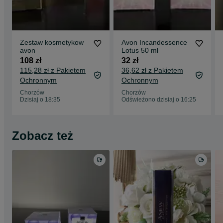
Zestaw kosmetykow
Avon Incandessence
avon
Lotus 50 ml
108 zł
32 zł
115,28 zł z Pakietem
36,62 zł z Pakietem
Ochronnym
Ochronnym
Chorzów
Chorzów
Dzisiaj o 18:35
Odświeżono dzisiaj o 16:25
Zobacz też