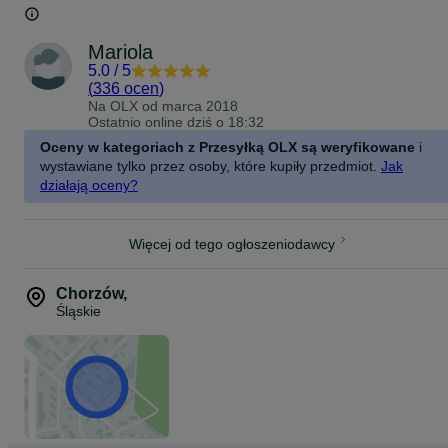
Mariola
5.0
/
5
(
336 ocen
)
Na OLX od
marca 2018
Ostatnio online dziś o 18:32
Oceny w kategoriach z Przesyłką OLX są weryfikowane
i
wystawiane tylko przez osoby, które kupiły przedmiot.
Jak
działają oceny?
Więcej od tego ogłoszeniodawcy
Chorzów
,
Śląskie