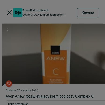
Przejdź do aplikacji
Otwórz
Otwieraj OLX jednym tapnięciem
Dodane
07 sierpnia 2026
Avon Anew rozświetlający krem pod oczy Complex C
Tylko przedmiot