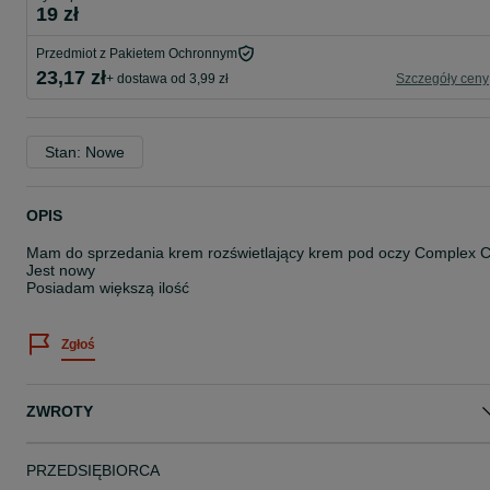
19 zł
Przedmiot z Pakietem Ochronnym
23,17 zł
+ dostawa od 3,99 zł
Szczegóły ceny
Stan: Nowe
OPIS
Mam do sprzedania krem rozświetlający krem pod oczy Complex 
Jest nowy
Posiadam większą ilość
Zgłoś
ZWROTY
PRZEDSIĘBIORCA