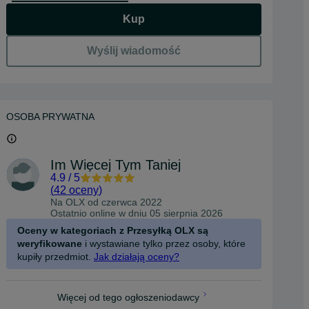
Kup
Wyślij wiadomość
OSOBA PRYWATNA
Im Więcej Tym Taniej
4.9
/
5
(
42 oceny
)
Na OLX od
czerwca 2022
Ostatnio online w dniu 05 sierpnia 2026
Oceny w kategoriach z Przesyłką OLX są
weryfikowane
i wystawiane tylko przez osoby, które
kupiły przedmiot.
Jak działają oceny?
Więcej od tego ogłoszeniodawcy