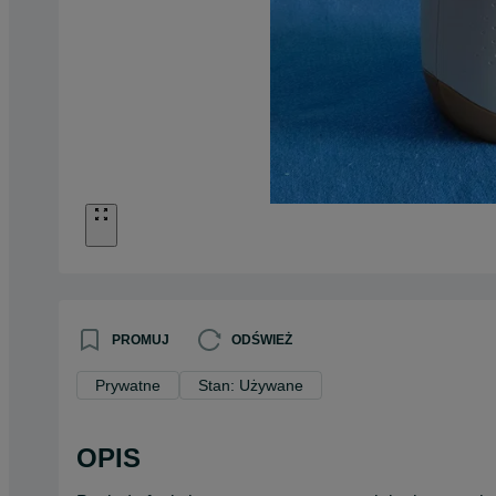
PROMUJ
ODŚWIEŻ
Prywatne
Stan: Używane
OPIS