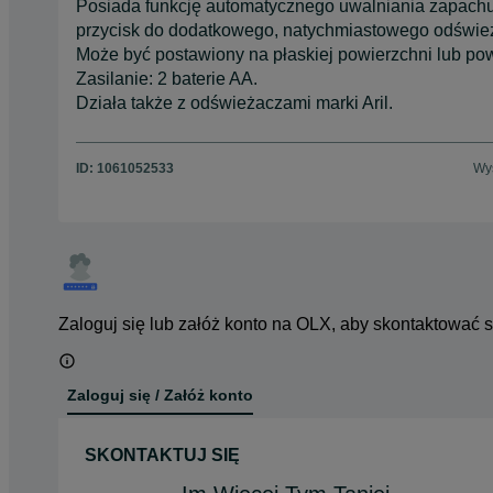
Posiada funkcję automatycznego uwalniania zapachu 
przycisk do dodatkowego, natychmiastowego odświe
Może być postawiony na płaskiej powierzchni lub po
Zasilanie: 2 baterie AA.
Działa także z odświeżaczami marki Aril.
ID:
1061052533
Wyś
Zaloguj się lub załóż konto na OLX, aby skontaktować 
Zaloguj się / Załóż konto
SKONTAKTUJ SIĘ