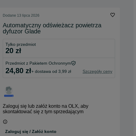
Dodane
13 lipca 2026
Automatyczny odświeżacz powietrza
dyfuzor Glade
Tylko przedmiot
20 zł
Przedmiot z Pakietem Ochronnym
24,80 zł
+ dostawa od 3,99 zł
Szczegóły ceny
Zaloguj się lub załóż konto na OLX, aby
skontaktować się z tym sprzedającym
Zaloguj się / Załóż konto