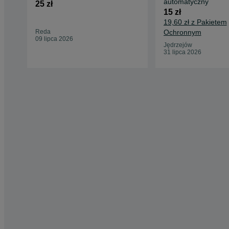
automatyczny
25 zł
15 zł
19,60 zł z Pakietem
Reda
Ochronnym
09 lipca 2026
Jędrzejów
31 lipca 2026