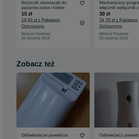
Nożyczki obcinaczki do
Mechaniczny progr
pazurów psów i kotów
włącznik wyłącznik 
15 zł
30 zł
19,60 zł z Pakietem
34,70 zł z Pakietem
Ochronnym
Ochronnym
Miejsce Piastowe
Miejsce Piastowe
06 sierpnia 2026
05 sierpnia 2026
Zobacz też
Odświeżacze powietrza
Odświeżacz powietr