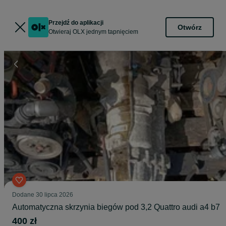
Przejdź do aplikacji
Otwórz
Otwieraj OLX jednym tapnięciem
Dodane
30 lipca 2026
Automatyczna skrzynia biegów pod 3,2 Quattro audi a4 b7
400 zł