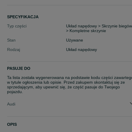
SPECYFIKACJA
Typ części
Układ napędowy > Skrzynie biegów
> Kompletne skrzynie
Stan
Używane
Rodzaj
Układ napędowy
PASUJE DO
Ta lista została wygenerowana na podstawie kodu części zawarteg
w tytule ogłoszenia lub opisie. Przed zakupem skontaktuj się ze
sprzedającym, aby upewnić się, że część pasuje do Twojego
pojazdu.
Audi
OPIS