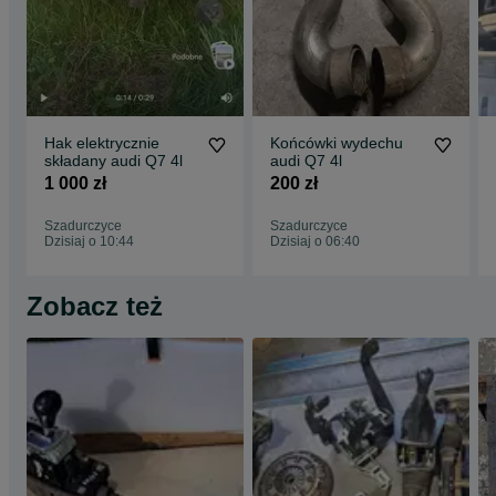
Hak elektrycznie
Końcówki wydechu
składany audi Q7 4l
audi Q7 4l
1 000 zł
200 zł
Szadurczyce
Szadurczyce
Dzisiaj o 10:44
Dzisiaj o 06:40
Zobacz też