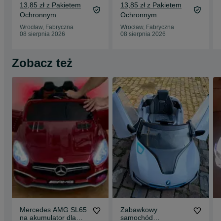
Tadeusz Majewski
Wajand
13,85 zł z Pakietem
13,85 zł z Pakietem
Ochronnym
Ochronnym
Wrocław, Fabryczna
Wrocław, Fabryczna
08 sierpnia 2026
08 sierpnia 2026
Zobacz też
Mercedes AMG SL65
Zabawkowy
na akumulator dla
samochód