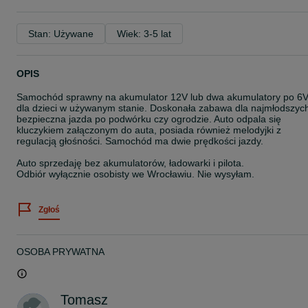
Stan: Używane
Wiek: 3-5 lat
OPIS
Samochód sprawny na akumulator 12V lub dwa akumulatory po 6
dla dzieci w używanym stanie. Doskonała zabawa dla najmłodszyc
bezpieczna jazda po podwórku czy ogrodzie. Auto odpala się
kluczykiem załączonym do auta, posiada również melodyjki z
regulacją głośności. Samochód ma dwie prędkości jazdy.
Auto sprzedaję bez akumulatorów, ładowarki i pilota.
Odbiór wyłącznie osobisty we Wrocławiu. Nie wysyłam.
Zgłoś
OSOBA PRYWATNA
Tomasz