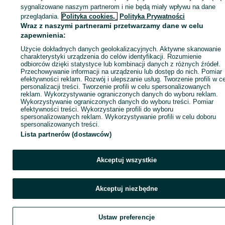
sygnalizowane naszym partnerom i nie będą miały wpływu na dane
Zaloguj się / Załóż konto
przeglądania.
Polityka cookies,
Polityka Prywatności
Wraz z naszymi partnerami przetwarzamy dane w celu
zapewnienia:
Zadzwoń / SMS
Wyślij wiadomość
Użycie dokładnych danych geolokalizacyjnych. Aktywne skanowanie
charakterystyki urządzenia do celów identyfikacji. Rozumienie
odbiorców dzięki statystyce lub kombinacji danych z różnych źródeł.
Przechowywanie informacji na urządzeniu lub dostęp do nich. Pomiar
efektywności reklam. Rozwój i ulepszanie usług. Tworzenie profili w c
personalizacji treści. Tworzenie profili w celu spersonalizowanych
reklam. Wykorzystywanie ograniczonych danych do wyboru reklam.
Wykorzystywanie ograniczonych danych do wyboru treści. Pomiar
efektywności treści. Wykorzystanie profili do wyboru
spersonalizowanych reklam. Wykorzystywanie profili w celu doboru
spersonalizowanych treści.
Lista partnerów (dostawców)
Akceptuj wszystkie
Akceptuj niezbędne
Ustaw preferencje