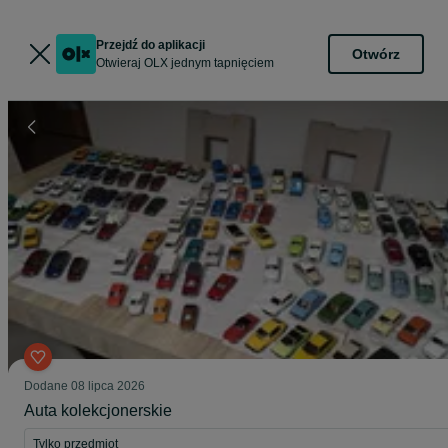
Przejdź do aplikacji
Otwórz
Otwieraj OLX jednym tapnięciem
Dodane
08 lipca 2026
Auta kolekcjonerskie
Tylko przedmiot