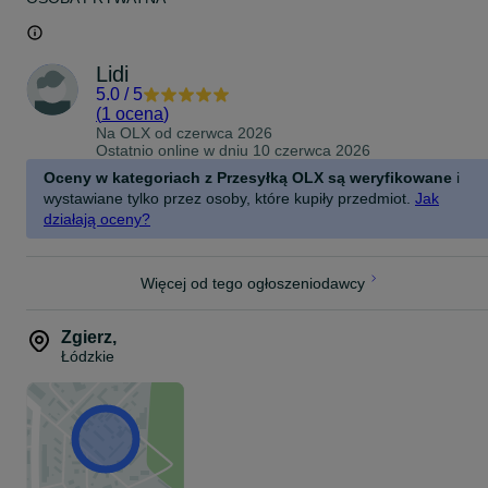
Lidi
5.0
/
5
(
1 ocena
)
Na OLX od
czerwca 2026
Ostatnio online w dniu 10 czerwca 2026
Oceny w kategoriach z Przesyłką OLX są weryfikowane
i
wystawiane tylko przez osoby, które kupiły przedmiot.
Jak
działają oceny?
Więcej od tego ogłoszeniodawcy
Zgierz
,
Łódzkie