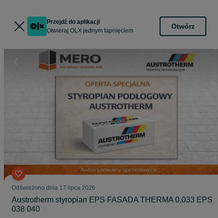
Przejdź do aplikacji
Otwórz
Otwieraj OLX jednym tapnięciem
Odświeżono dnia 17 lipca 2026
Austrotherm styropian EPS FASADA THERMA 0,033 EPS
038 040