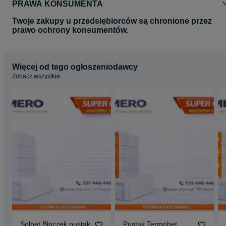
PRAWA KONSUMENTA
Twoje zakupy u przedsiębiorców są chronione przez
prawo ochrony konsumentów.
Więcej od tego ogłoszeniodawcy
Zobacz wszystkie
Solbet Bloczek pustak
Pustak Termobet