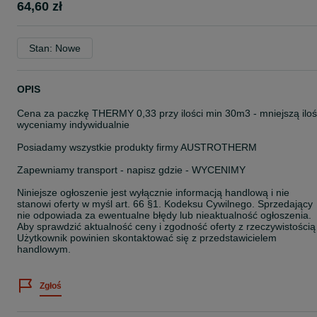
64,60 zł
Stan: Nowe
OPIS
Cena za paczkę THERMY 0,33 przy ilości min 30m3 - mniejszą ilo
wyceniamy indywidualnie
Posiadamy wszystkie produkty firmy AUSTROTHERM
Zapewniamy transport - napisz gdzie - WYCENIMY
Niniejsze ogłoszenie jest wyłącznie informacją handlową i nie
stanowi oferty w myśl art. 66 §1. Kodeksu Cywilnego. Sprzedający
nie odpowiada za ewentualne błędy lub nieaktualność ogłoszenia.
Aby sprawdzić aktualność ceny i zgodność oferty z rzeczywistością
Użytkownik powinien skontaktować się z przedstawicielem
handlowym.
Zgłoś