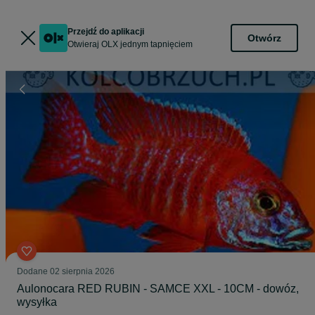
Przejdź do aplikacji
Otwórz
Otwieraj OLX jednym tapnięciem
Dodane
02 sierpnia 2026
Aulonocara RED RUBIN - SAMCE XXL - 10CM - dowóz,
wysyłka