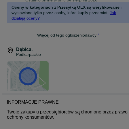
Ostatnio online w dniu 04 sierpnia 2026
Oceny w kategoriach z Przesyłką OLX są weryfikowane
i
wystawiane tylko przez osoby, które kupiły przedmiot.
Jak
działają oceny?
Więcej od tego ogłoszeniodawcy
Dębica
,
Podkarpackie
INFORMACJE PRAWNE
Twoje zakupy u przedsiębiorców są chronione przez prawo 
ochrony konsumentów.