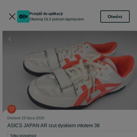
Przejdź do aplikacji
Otwórz
Otwieraj OLX jednym tapnięciem
Dodane
26 lipca 2026
ASICS JAPAN AR rzut dyskiem młotem 38
Tylko przedmiot