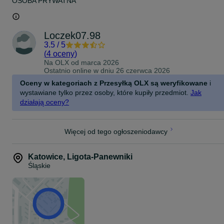
OSOBA PRYWATNA
Loczek07.98
3.5
/
5
(
4 oceny
)
Na OLX od
marca 2026
Ostatnio online w dniu 26 czerwca 2026
Oceny w kategoriach z Przesyłką OLX są weryfikowane
i
wystawiane tylko przez osoby, które kupiły przedmiot.
Jak
działają oceny?
Więcej od tego ogłoszeniodawcy
Katowice
,
Ligota-Panewniki
Śląskie