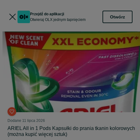
Przejdź do aplikacji
Otwórz
Otwieraj OLX jednym tapnięciem
Dodane
11 lipca 2026
ARIEL All in 1 Pods Kapsułki do prania tkanin kolorowych
(można kupić więcej sztuk)