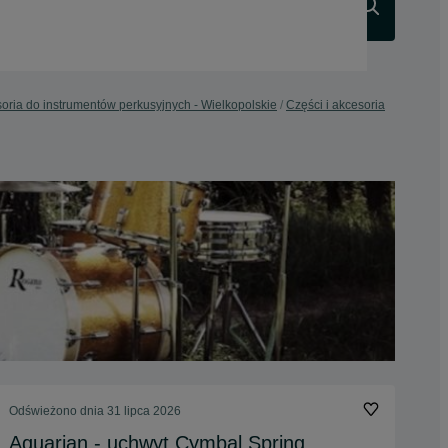
Szukaj
soria do instrumentów perkusyjnych - Wielkopolskie
Części i akcesoria
Odświeżono dnia 31 lipca 2026
Aquarian - uchwyt Cymbal Spring