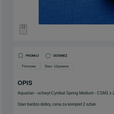
PROMUJ
ODŚWIEŻ
Firmowe
Stan: Używane
OPIS
Aquarian - uchwyt Cymbal Spring Medium - CSM1 x 2
Stan bardzo dobry, cena za komplet 2 sztuk.