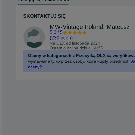
SKONTAKTUJ SIĘ
MW-Vintage Poland, Mateusz
5.0
/
5
(
230 ocen
)
Na OLX od
listopada 2024
Ostatnio online dziś o 14:35
Oceny w kategoriach z Przesyłką OLX są weryfikow
wystawiane tylko przez osoby, które kupiły przedmiot.
Ja
oceny?