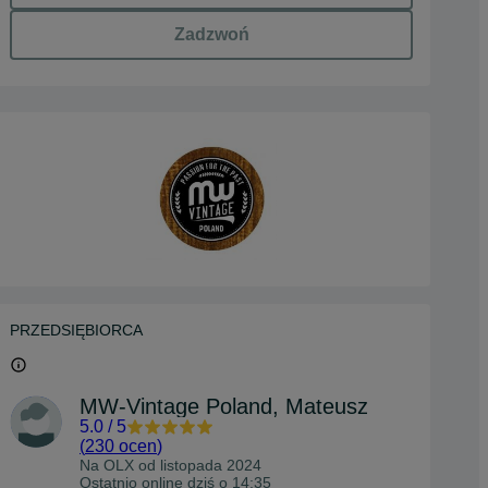
Zadzwoń
PRZEDSIĘBIORCA
MW-Vintage Poland, Mateusz
5.0
/
5
(
230 ocen
)
Na OLX od
listopada 2024
Ostatnio online dziś o 14:35