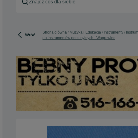
Strona główna
Muzyka i Edukacja
Instrumenty
Instru
Wróć
do instrumentów perkusyjnych - Wągrowiec