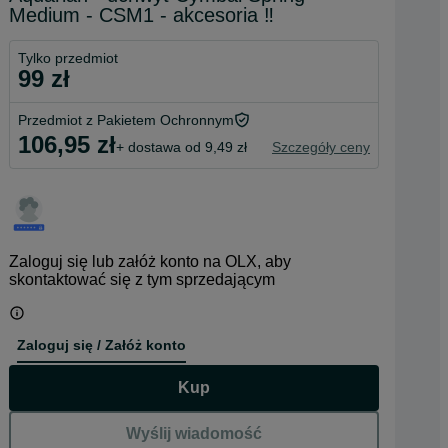
Medium - CSM1 - akcesoria ‼️
Tylko przedmiot
99 zł
Przedmiot z Pakietem Ochronnym
106,95 zł
+ dostawa od 9,49 zł
Szczegóły ceny
Zaloguj się lub załóż konto na OLX, aby
skontaktować się z tym sprzedającym
Zaloguj się / Załóż konto
Kup
Wyślij wiadomość