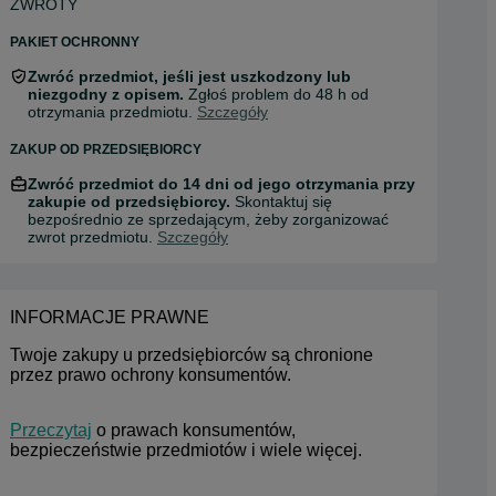
ZWROTY
PAKIET OCHRONNY
Zwróć przedmiot, jeśli jest uszkodzony lub
niezgodny z opisem.
Zgłoś problem do 48 h od
otrzymania przedmiotu.
Szczegóły
ZAKUP OD PRZEDSIĘBIORCY
Zwróć przedmiot do 14 dni od jego otrzymania przy
zakupie od przedsiębiorcy.
Skontaktuj się
bezpośrednio ze sprzedającym, żeby zorganizować
zwrot przedmiotu.
Szczegóły
INFORMACJE PRAWNE
Twoje zakupy u przedsiębiorców są chronione 
przez prawo ochrony konsumentów.
Przeczytaj
 o prawach konsumentów, 
bezpieczeństwie przedmiotów i wiele więcej.