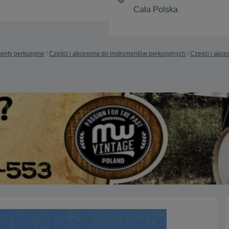
menty perkusyjne
Części i akcesoria do instrumentów perkusyjnych
Części i akce