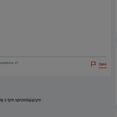
wietlenia: 47
Zgłoś
się z tym sprzedającym