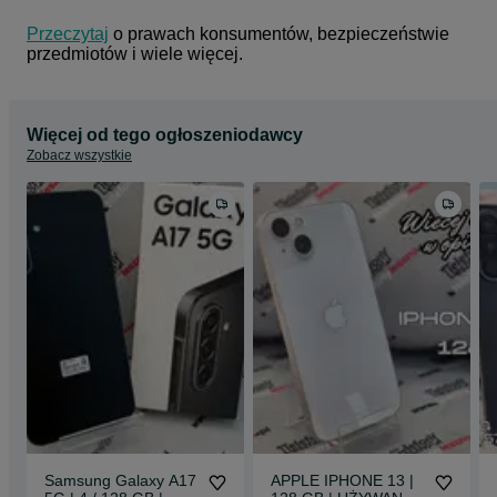
Przeczytaj
 o prawach konsumentów, bezpieczeństwie 
przedmiotów i wiele więcej.
Więcej od tego ogłoszeniodawcy
Zobacz wszystkie
Samsung Galaxy A17
APPLE IPHONE 13 |