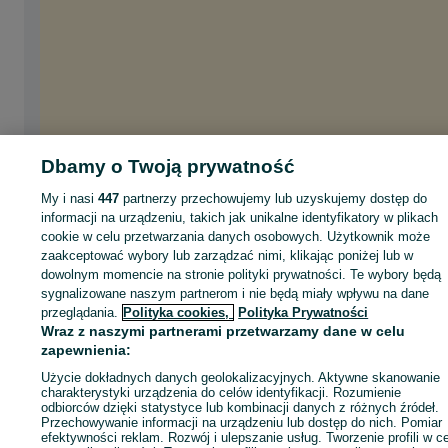
Dbamy o Twoją prywatność
My i nasi
447
partnerzy przechowujemy lub uzyskujemy dostęp do
informacji na urządzeniu, takich jak unikalne identyfikatory w plikach
cookie w celu przetwarzania danych osobowych. Użytkownik może
zaakceptować wybory lub zarządzać nimi, klikając poniżej lub w
dowolnym momencie na stronie polityki prywatności. Te wybory będą
sygnalizowane naszym partnerom i nie będą miały wpływu na dane
przeglądania.
Polityka cookies,
Polityka Prywatności
Wraz z naszymi partnerami przetwarzamy dane w celu
zapewnienia:
Użycie dokładnych danych geolokalizacyjnych. Aktywne skanowanie
charakterystyki urządzenia do celów identyfikacji. Rozumienie
odbiorców dzięki statystyce lub kombinacji danych z różnych źródeł.
Przechowywanie informacji na urządzeniu lub dostęp do nich. Pomiar
efektywności reklam. Rozwój i ulepszanie usług. Tworzenie profili w c