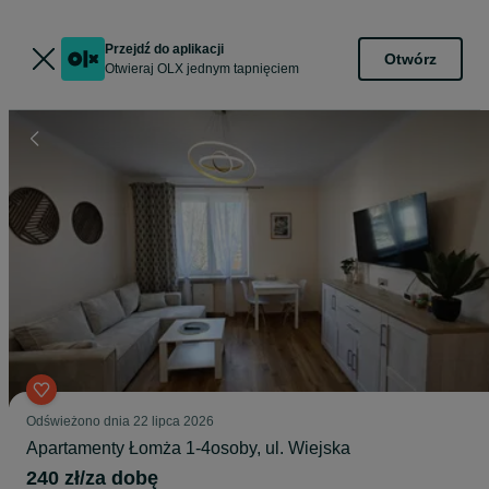
Przejdź do aplikacji
Otwórz
Otwieraj OLX jednym tapnięciem
Odświeżono dnia 22 lipca 2026
Apartamenty Łomża 1-4osoby, ul. Wiejska
240 zł/za dobę