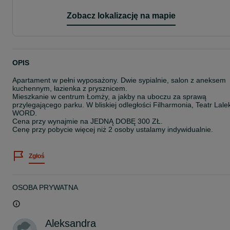
Zobacz lokalizację na mapie
OPIS
Apartament w pełni wyposażony. Dwie sypialnie, salon z aneksem
kuchennym, łazienka z prysznicem.
Mieszkanie w centrum Łomży, a jakby na uboczu za sprawą
przylegającego parku. W bliskiej odległości Filharmonia, Teatr Lale
WORD.
Cena przy wynajmie na JEDNĄ DOBĘ 300 ZŁ.
Cenę przy pobycie więcej niż 2 osoby ustalamy indywidualnie.
Zgłoś
OSOBA PRYWATNA
Aleksandra