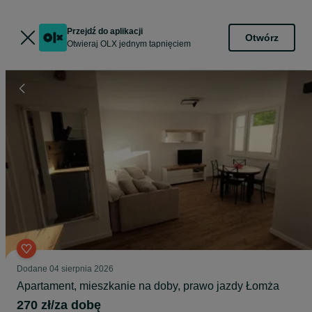
Przejdź do aplikacji
Otwórz
Otwieraj OLX jednym tapnięciem
Dodane
04 sierpnia 2026
Apartament, mieszkanie na doby, prawo jazdy Łomża
270 zł/za dobę