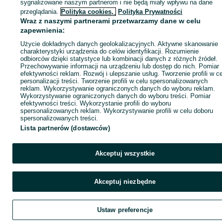
sygnalizowane naszym partnerom i nie będą miały wpływu na dane
ID:
1018638457
Wyświetlenia: 18
przeglądania.
Polityka cookies,
Polityka Prywatności
Wraz z naszymi partnerami przetwarzamy dane w celu
zapewnienia:
Zadzwoń / SMS
Wyślij wiadomość
Użycie dokładnych danych geolokalizacyjnych. Aktywne skanowanie
charakterystyki urządzenia do celów identyfikacji. Rozumienie
odbiorców dzięki statystyce lub kombinacji danych z różnych źródeł.
Przechowywanie informacji na urządzeniu lub dostęp do nich. Pomiar
efektywności reklam. Rozwój i ulepszanie usług. Tworzenie profili w c
personalizacji treści. Tworzenie profili w celu spersonalizowanych
reklam. Wykorzystywanie ograniczonych danych do wyboru reklam.
Wykorzystywanie ograniczonych danych do wyboru treści. Pomiar
efektywności treści. Wykorzystanie profili do wyboru
spersonalizowanych reklam. Wykorzystywanie profili w celu doboru
spersonalizowanych treści.
Lista partnerów (dostawców)
Akceptuj wszystkie
Akceptuj niezbędne
Ustaw preferencje