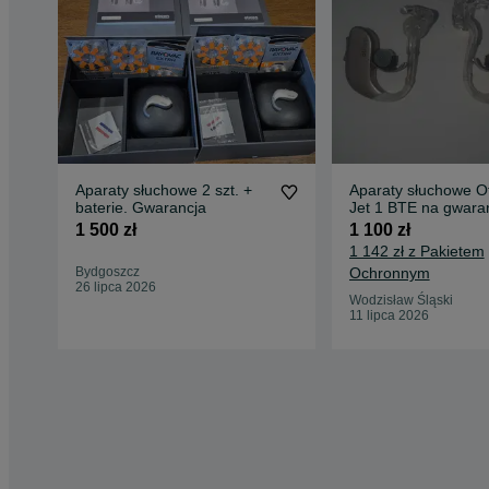
Aparaty słuchowe 2 szt. +
Aparaty słuchowe O
baterie. Gwarancja
Jet 1 BTE na gwaran
1 500 zł
1 100 zł
1 142 zł z Pakietem
Bydgoszcz
Ochronnym
26 lipca 2026
Wodzisław Śląski
11 lipca 2026