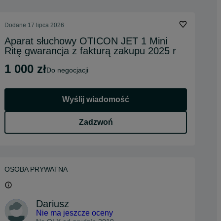
Dodane
17 lipca 2026
Aparat słuchowy OTICON JET 1 Mini
Ritę gwarancja z fakturą zakupu 2025 r
1 000 zł
do negocjacji
Wyślij wiadomość
Zadzwoń
OSOBA PRYWATNA
Dariusz
Nie ma jeszcze oceny