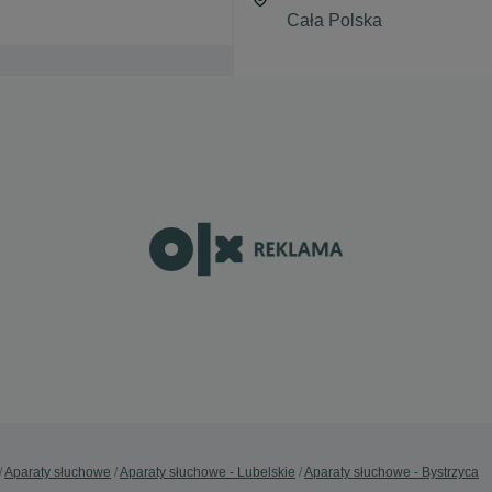
Aparaty słuchowe
Aparaty słuchowe - Lubelskie
Aparaty słuchowe - Bystrzyca