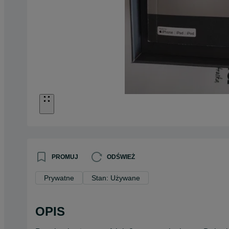
PROMUJ
ODŚWIEŻ
Prywatne
Stan: Używane
OPIS