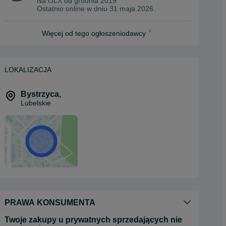
Na OLX od
grudnia 2019
Ostatnio online w dniu 31 maja 2026
Więcej od tego ogłoszeniodawcy
LOKALIZACJA
Bystrzyca
,
Lubelskie
PRAWA KONSUMENTA
Twoje zakupy u prywatnych sprzedających nie