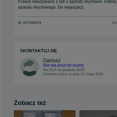
Prawie nieużywane 1 lub 2 aparaty słuchowe. Dobrej 
aparatu słuchowego. Do negocjacji.
ID:
1071808276
Wyś
SKONTAKTUJ SIĘ
Dariusz
Nie ma jeszcze oceny
Na OLX od
grudnia 2019
Ostatnio online w dniu 31 maja 2026
Zobacz też