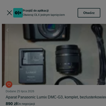
Przejdź do aplikacji
Otwórz
Otwieraj OLX jednym tapnięciem
Dodane
25 lipca 2026
Aparat Panasonic Lumix DMC-G3, komplet, bezlusterkowie
890 zł
do negocjacji