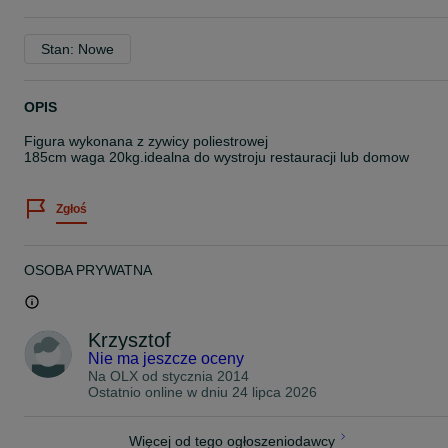
Stan: Nowe
OPIS
Figura wykonana z zywicy poliestrowej
185cm waga 20kg.idealna do wystroju restauracji lub domow
Zgłoś
OSOBA PRYWATNA
Krzysztof
Nie ma jeszcze oceny
Na OLX od
stycznia 2014
Ostatnio online w dniu 24 lipca 2026
Więcej od tego ogłoszeniodawcy