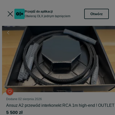
Przejdź do aplikacji
Otwórz
Otwieraj OLX jednym tapnięciem
Dodane
02 sierpnia 2026
Ansuz A2 przewód interkonekt RCA 1m high-end ! OUTLET
5 500 zł