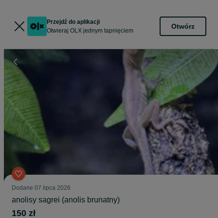
Przejdź do aplikacji
Otwórz
Otwieraj OLX jednym tapnięciem
Dodane
07 lipca 2026
anolisy sagrei (anolis brunatny)
150 zł