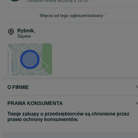
Ostatnio online wczoraj o 19:10
Więcej od tego ogłoszeniodawcy
Rybnik
,
Śląskie
O FIRMIE
PRAWA KONSUMENTA
Twoje zakupy u przedsiębiorców są chronione przez
prawo ochrony konsumentów.