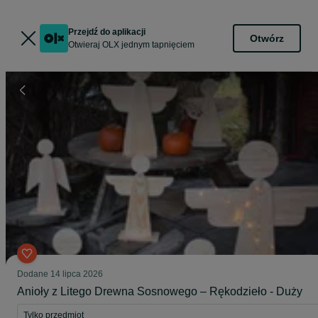
Przejdź do aplikacji
Otwórz
Otwieraj OLX jednym tapnięciem
Dodane
14 lipca 2026
Anioły z Litego Drewna Sosnowego – Rękodzieło - Duży
Tylko przedmiot