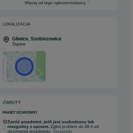
Więcej od tego ogłoszeniodawcy
LOKALIZACJA
Gliwice
,
Szobiszowice
Śląskie
ZWROTY
PAKIET OCHRONNY
Zwróć przedmiot, jeśli jest uszkodzony lub
niezgodny z opisem.
Zgłoś problem do 48 h od
otrzymania przedmiotu.
Szczegóły