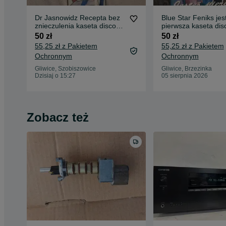
Dr Jasnowidz Recepta bez
Blue Star Feniks jes
znieczulenia kaseta disco
pierwsza kaseta dis
polo
50 zł
50 zł
55,25 zł z Pakietem
55,25 zł z Pakietem
Ochronnym
Ochronnym
Gliwice, Szobiszowice
Gliwice, Brzezinka
Dzisiaj o 15:27
05 sierpnia 2026
Zobacz też