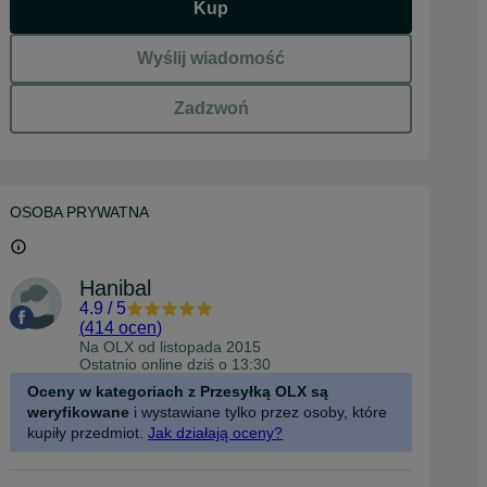
Kup
Wyślij wiadomość
Zadzwoń
OSOBA PRYWATNA
Hanibal
4.9
/
5
(
414 ocen
)
Na OLX od
listopada 2015
Ostatnio online dziś o 13:30
Oceny w kategoriach z Przesyłką OLX są
weryfikowane
i wystawiane tylko przez osoby, które
kupiły przedmiot.
Jak działają oceny?