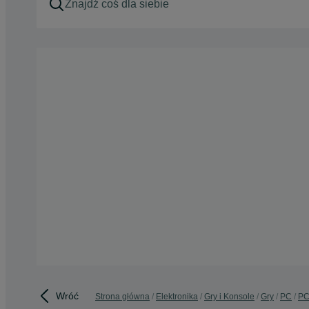
Wróć
Strona główna
Elektronika
Gry i Konsole
Gry
PC
PC