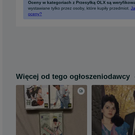
Oceny w kategoriach z Przesyłką OLX są weryfikow
wystawiane tylko przez osoby, które kupiły przedmiot.
Ja
oceny?
Więcej od tego ogłoszeniodawcy