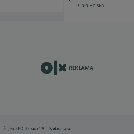
 - Śląskie
PC - Gliwice
PC - Szobiszowice