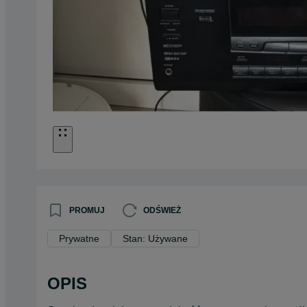
PROMUJ
ODŚWIEŻ
Prywatne
Stan: Używane
OPIS