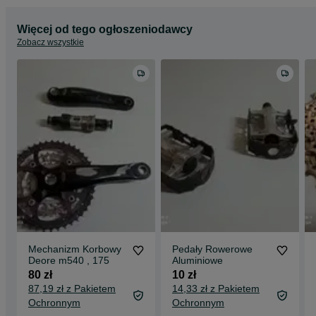
Więcej od tego ogłoszeniodawcy
Zobacz wszystkie
Mechanizm Korbowy
Pedały Rowerowe
Deore m540 , 175
Aluminiowe
80 zł
10 zł
87,19 zł z Pakietem
14,33 zł z Pakietem
Ochronnym
Ochronnym