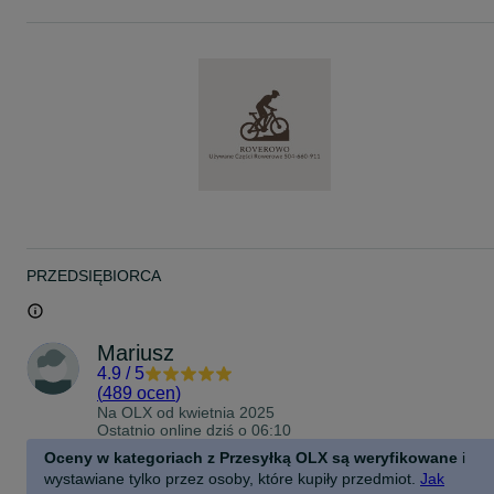
PRZEDSIĘBIORCA
Mariusz
4.9
/
5
(
489 ocen
)
Na OLX od
kwietnia 2025
Ostatnio online dziś o 06:10
Oceny w kategoriach z Przesyłką OLX są weryfikowane
i
wystawiane tylko przez osoby, które kupiły przedmiot.
Jak