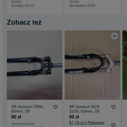
Socha
Socha
Dzisiaj o 09:34
08 sierpnia 2026
Zobacz też
SR Suntour CR9v,
SR Suntour NCX
50mm, 28
112G, 63mm, 28
80 zł
80 zł
87,19 zł z Pakietem
Socha Kolonia