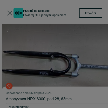
Przejdź do aplikacji
Otwórz
Otwieraj OLX jednym tapnięciem
Odświeżono dnia 06 sierpnia 2026
Amortyzator NRX 6000, pod 28, 63mm
Tylko przedmiot