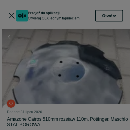
Przejdź do aplikacji
Otwórz
Otwieraj OLX jednym tapnięciem
Dodane
31 lipca 2026
Amazone Catros 510mm rozstaw 110m, Pöttinger, Maschio
STAL BOROWA