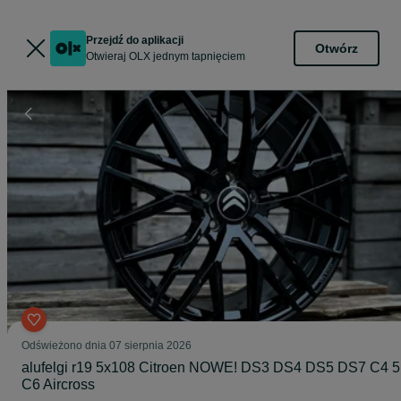
Przejdź do aplikacji
Otwórz
Otwieraj OLX jednym tapnięciem
Odświeżono dnia 07 sierpnia 2026
alufelgi r19 5x108 Citroen NOWE! DS3 DS4 DS5 DS7 C4 5
C6 Aircross