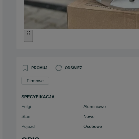
PROMUJ
ODŚWIEŻ
Firmowe
SPECYFIKACJA
Felgi
Aluminiowe
Stan
Nowe
Pojazd
Osobowe