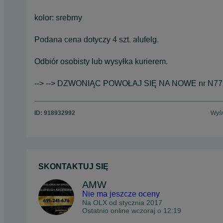
kolor: srebrny
Podana cena dotyczy 4 szt. alufelg.
Odbiór osobisty lub wysyłka kurierem.
--> --> DZWONIĄC POWOŁAJ SIĘ NA NOWE nr N77
ID:
918932992
Wyśw
SKONTAKTUJ SIĘ
AMW
Nie ma jeszcze oceny
Na OLX od
stycznia 2017
Ostatnio online wczoraj o 12:19