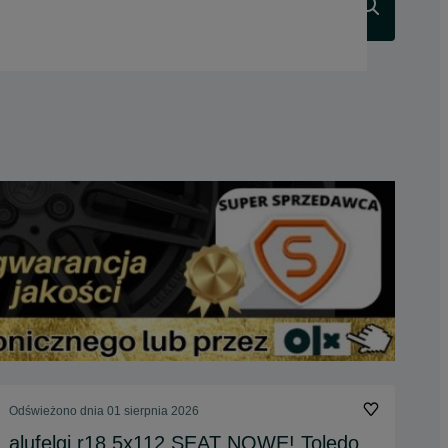
Szukaj
Odświeżono dnia 01 sierpnia 2026
alufelgi r18 5x112 SEAT NOWE! Toledo