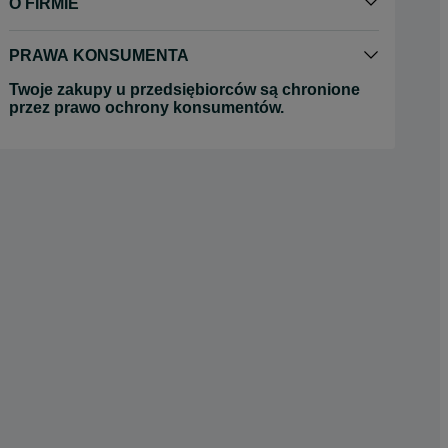
O FIRMIE
PRAWA KONSUMENTA
Twoje zakupy u przedsiębiorców są chronione
przez prawo ochrony konsumentów.