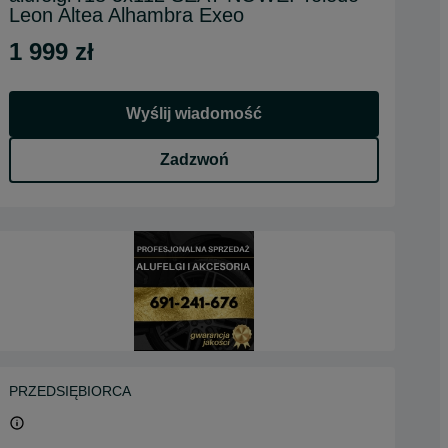
Leon Altea Alhambra Exeo
1 999 zł
Wyślij wiadomość
Zadzwoń
PRZEDSIĘBIORCA