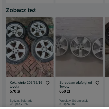
Zobacz też
Koła letnie 205/55/16
Sprzedam alufelgi od
toyota
Toyoty
570 zł
650 zł
Będzin, Boleradz
Wrocław, Śródmieście
28 lipca 2026
31 lipca 2026