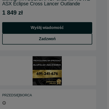
ASX Eclipse Cross Lancer Outlande
1 849 zł
Wyślij wiadomość
Zadzwoń
PRZEDSIĘBIORCA