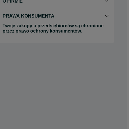
O FIRMIE
PRAWA KONSUMENTA
Twoje zakupy u przedsiębiorców są chronione
przez prawo ochrony konsumentów.