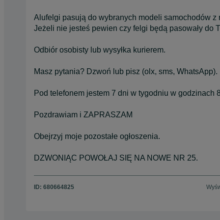
Alufelgi pasują do wybranych modeli samochodów z 
Jeżeli nie jesteś pewien czy felgi będą pasowały do
Odbiór osobisty lub wysyłka kurierem.
Masz pytania? Dzwoń lub pisz (olx, sms, WhatsApp).
Pod telefonem jestem 7 dni w tygodniu w godzinach 8
Pozdrawiam i ZAPRASZAM
Obejrzyj moje pozostałe ogłoszenia.
DZWONIĄC POWOŁAJ SIĘ NA NOWE NR 25.
ID:
680664825
Wyśw