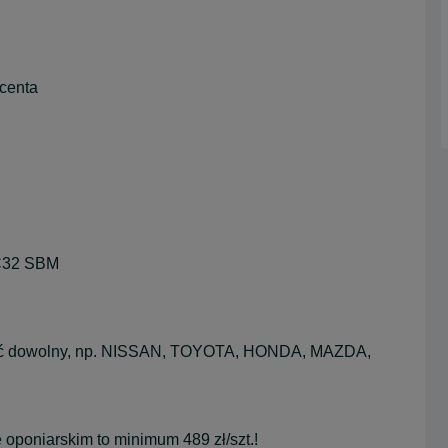
centa
RC32 SBM
żyć dowolny, np. NISSAN, TOYOTA, HONDA, MAZDA,
poniarskim to minimum 489 zł/szt.!