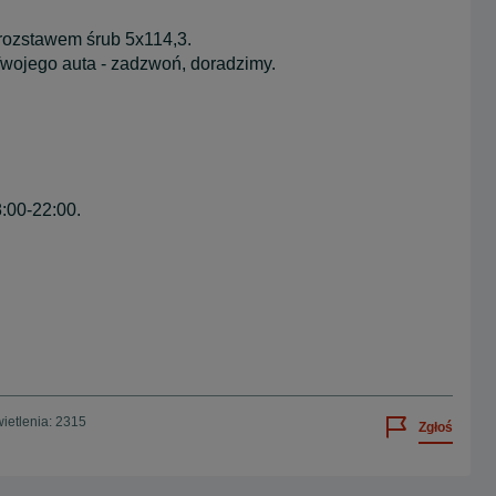
rozstawem śrub 5x114,3.
 Twojego auta - zadzwoń, doradzimy.
:00-22:00.
ietlenia: 2315
Zgłoś