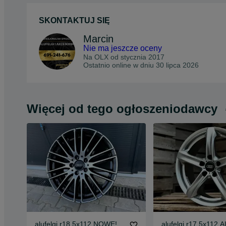
SKONTAKTUJ SIĘ
Marcin
Nie ma jeszcze oceny
Na OLX od
stycznia 2017
Ostatnio online w dniu 30 lipca 2026
Więcej od tego ogłoszeniodawcy
alufelgi r18 5x112 NOWE!
alufelgi r17 5x112 