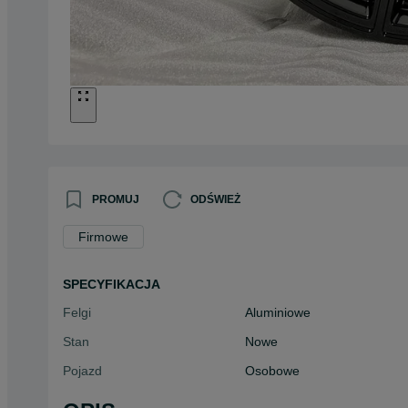
PROMUJ
ODŚWIEŻ
Firmowe
SPECYFIKACJA
Felgi
Aluminiowe
Stan
Nowe
Pojazd
Osobowe