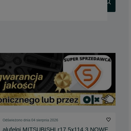
Szukaj
Odświeżono dnia 04 sierpnia 2026
alufelgi MITSUBISHI r17 5x114,3 NOWE