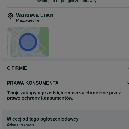
zabrudzenia, rysy) NIE PODLEGAJĄ ZWROTOWI.
Więcej od tego ogłoszeniodawcy
Warszawa
,
Ursus
Mazowieckie
O FIRMIE
PRAWA KONSUMENTA
Twoje zakupy u przedsiębiorców są chronione przez
prawo ochrony konsumentów.
Więcej od tego ogłoszeniodawcy
Zobacz wszystkie