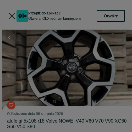
Przejdź do aplikacji
Otwórz
Otwieraj OLX jednym tapnięciem
Odświeżono dnia 06 sierpnia 2026
alufelgi 5x108 r18 Volvo NOWE! V40 V60 V70 V90 XC60
S60 V50 S80