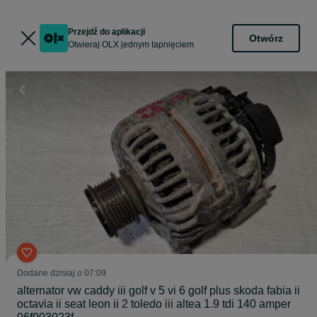
Przejdź do aplikacji
Otwórz
Otwieraj OLX jednym tapnięciem
Dodane
dzisiaj o 07:09
alternator vw caddy iii golf v 5 vi 6 golf plus skoda fabia ii
octavia ii seat leon ii 2 toledo iii altea 1.9 tdi 140 amper