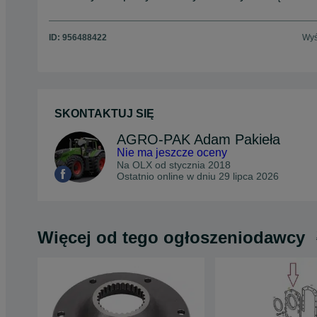
ID:
956488422
Wyś
SKONTAKTUJ SIĘ
AGRO-PAK Adam Pakieła
Nie ma jeszcze oceny
Na OLX od
stycznia 2018
Ostatnio online w dniu 29 lipca 2026
Więcej od tego ogłoszeniodawcy