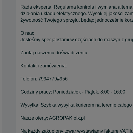
Rada eksperta: Regularna kontrola i wymiana altern
działania układu elektrycznego. Wysokiej jakości z
żywotność Twojego sprzętu, będąc jednocześnie kor
O nas:
Jesteśmy specjalistami w częściach do maszyn z gru
Zaufaj naszemu doświadczeniu.
Kontakt i zamówienia:
Telefon: 799#779#956
Godziny pracy: Poniedziałek - Piątek, 8:00 - 16:00
Wysyłka: Szybka wysyłka kurierem na terenie całego 
Nasze oferty: AGROPAK.olx.pl
Na każdy zakupiony towar wystawiamy fakturę VAT l