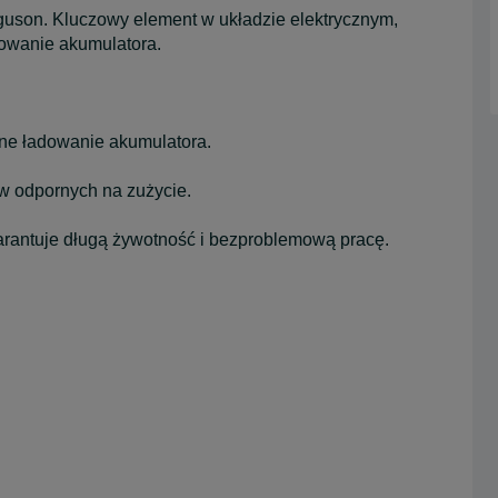
guson. Kluczowy element w układzie elektrycznym,
dowanie akumulatora.
ne ładowanie akumulatora.
 odpornych na zużycie.
ntuje długą żywotność i bezproblemową pracę.