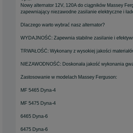
Nowy alternator 12V, 120A do ciągników Massey Fer
zapewniający niezawodne zasilanie elektryczne i ła
Dlaczego warto wybrać nasz alternator?
WYDAJNOŚĆ: Zapewnia stabilne zasilanie i efektyw
TRWAŁOŚĆ: Wykonany z wysokiej jakości materiałów
NIEZAWODNOŚĆ: Doskonała jakość wykonania gwara
Zastosowanie w modelach Massey Ferguson:
MF 5465 Dyna-4
MF 5475 Dyna-4
6465 Dyna-6
6475 Dyna-6