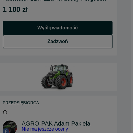
1 100 zł
Wyślij wiadomość
Zadzwoń
PRZEDSIĘBIORCA
AGRO-PAK Adam Pakieła
Nie ma jeszcze oceny