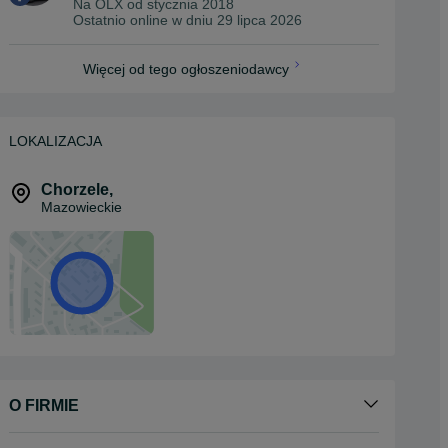
Na OLX od
stycznia 2018
Ostatnio online w dniu 29 lipca 2026
Więcej od tego ogłoszeniodawcy
LOKALIZACJA
Chorzele
,
Mazowieckie
O FIRMIE