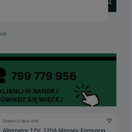
Szukaj
rzele
Dodane
22 lipca 2026
Alternator 12V, 120A Massey Ferguson