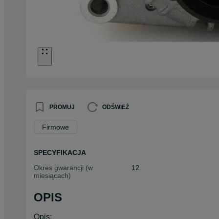
PROMUJ
ODŚWIEŻ
Firmowe
SPECYFIKACJA
Okres gwarancji (w
12
miesiącach)
OPIS
Opis: