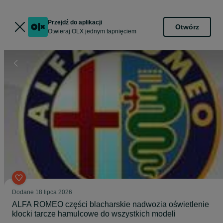
Przejdź do aplikacji
Otwórz
Otwieraj OLX jednym tapnięciem
Dodane
18 lipca 2026
ALFA ROMEO części blacharskie nadwozia oświetlenie
klocki tarcze hamulcowe do wszystkich modeli