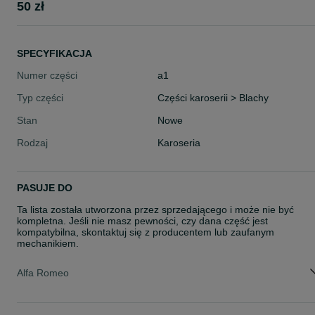
50 zł
SPECYFIKACJA
Numer części
a1
Typ części
Części karoserii > Blachy
Stan
Nowe
Rodzaj
Karoseria
PASUJE DO
Ta lista została utworzona przez sprzedającego i może nie być
kompletna. Jeśli nie masz pewności, czy dana część jest
kompatybilna, skontaktuj się z producentem lub zaufanym
mechanikiem.
Alfa Romeo