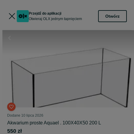
Przejdź do aplikacji
Otwórz
Otwieraj OLX jednym tapnięciem
Dodane
10 lipca 2026
Akwarium proste Aquael . 100X40X50 200 L
550 zł