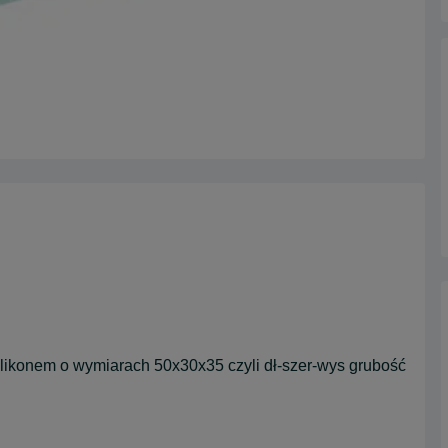
ikonem o wymiarach 50x30x35 czyli dł-szer-wys grubość