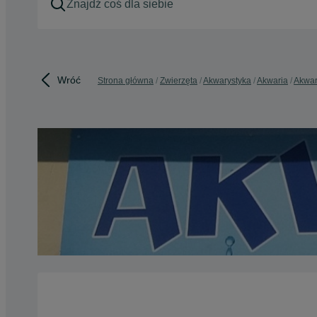
Wróć
Strona główna
Zwierzęta
Akwarystyka
Akwaria
Akwar