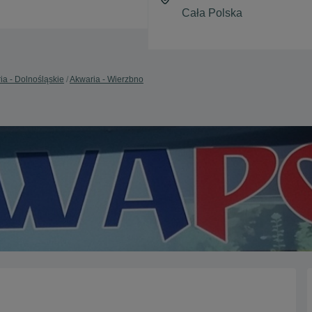
ia - Dolnośląskie
Akwaria - Wierzbno