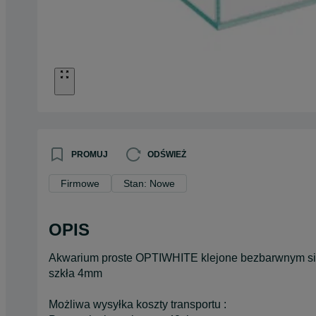
PROMUJ
ODŚWIEŻ
Firmowe
Stan: Nowe
OPIS
Akwarium proste OPTIWHITE klejone bezbarwnym sil
szkła 4mm
Możliwa wysyłka koszty transportu :