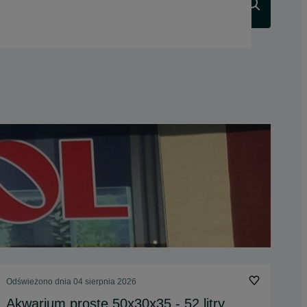
Szukaj
Odświeżono dnia 04 sierpnia 2026
Akwarium proste 50x30x35 - 52 litry