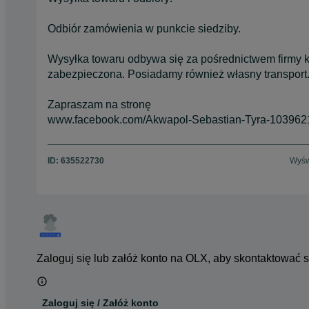
Odbiór zamówienia w punkcie siedziby.
Wysyłka towaru odbywa się za pośrednictwem firmy ku
zabezpieczona. Posiadamy również własny transport
Zapraszam na stronę
www.facebook.com/Akwapol-Sebastian-Tyra-103962
ID:
635522730
Wyśw
Zaloguj się lub załóż konto na OLX, aby skontaktować 
Zaloguj się / Załóż konto