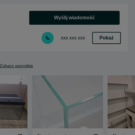
Wyślij wiadomość
Pokaż
xxx xxx xxx
Zobacz wszystkie