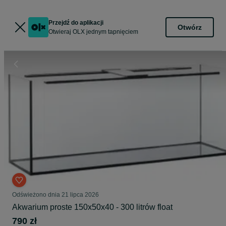
Przejdź do aplikacji
Otwórz
Otwieraj OLX jednym tapnięciem
Odświeżono dnia 21 lipca 2026
Akwarium proste 150x50x40 - 300 litrów float
790 zł