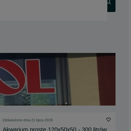
Szukaj
Odświeżono dnia 21 lipca 2026
Akwarium proste 120x50x50 - 300 litrów