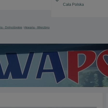
ia - Dolnośląskie
Akwaria - Wierzbno