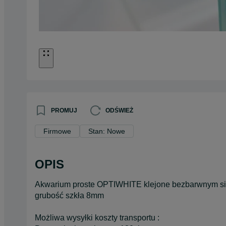
PROMUJ
ODŚWIEŻ
Firmowe
Stan: Nowe
OPIS
Akwarium proste OPTIWHITE klejone bezbarwnym sil
grubość szkła 8mm
Możliwa wysyłki koszty transportu :