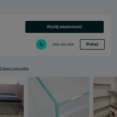
Wyślij wiadomość
Pokaż
xxx xxx xxx
Zobacz wszystkie