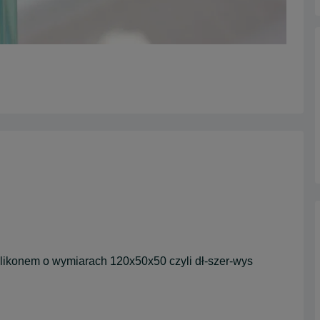
ikonem o wymiarach 120x50x50 czyli dł-szer-wys