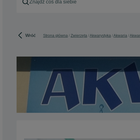
Wróć
Strona główna
Zwierzęta
Akwarystyka
Akwaria
Akwar