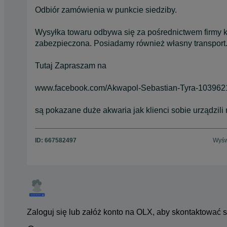
Odbiór zamówienia w punkcie siedziby.
Wysyłka towaru odbywa się za pośrednictwem firmy ku
zabezpieczona. Posiadamy również własny transport
Tutaj Zapraszam na
www.facebook.com/Akwapol-Sebastian-Tyra-103962
są pokazane duże akwaria jak klienci sobie urządzili
ID:
667582497
Wyśw
Zaloguj się lub załóż konto na OLX, aby skontaktować 