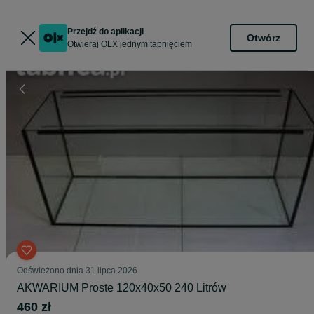
Przejdź do aplikacji
Otwórz
Otwieraj OLX jednym tapnięciem
Odświeżono dnia 31 lipca 2026
AKWARIUM Proste 120x40x50 240 Litrów
460 zł