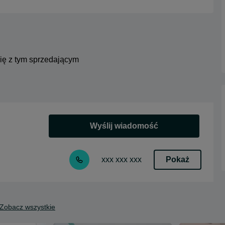
się z tym sprzedającym
Wyślij wiadomość
Pokaż
xxx xxx xxx
Zobacz wszystkie