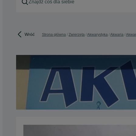
Wróć
Strona główna
Zwierzęta
Akwarystyka
Akwaria
Akwar