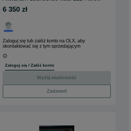
6 350 zł
Zaloguj się lub załóż konto na OLX, aby
skontaktować się z tym sprzedającym
Zaloguj się / Załóż konto
Wyślij wiadomość
Zadzwoń