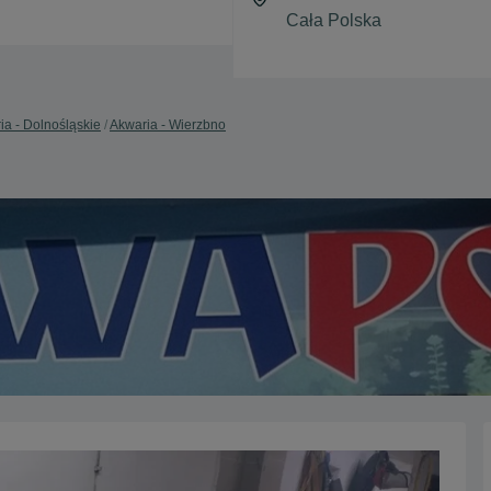
ia - Dolnośląskie
Akwaria - Wierzbno