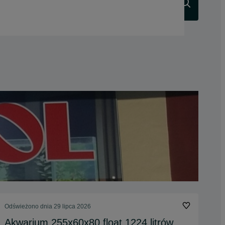
Szukaj
Odświeżono dnia 29 lipca 2026
Akwarium 255x60x80 float 1224 litrów