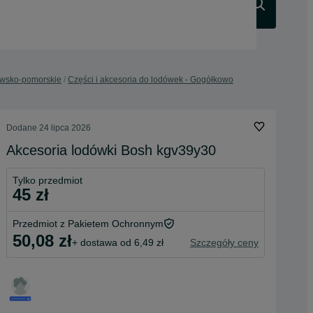
Szukaj
jawsko-pomorskie
Części i akcesoria do lodówek - Gogółkowo
Dodane
24 lipca 2026
Akcesoria lodówki Bosh kgv39y30
Tylko przedmiot
45 zł
Przedmiot z Pakietem Ochronnym
50,08 zł
+ dostawa od 6,49 zł
Szczegóły ceny