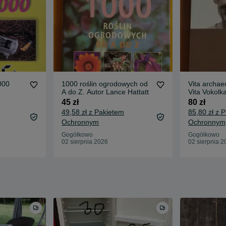
000
1000 roślin ogrodowych od
Vita archae
A do Z. Autor Lance Hattatt
Vita Vokolk
45 zł
80 zł
49,58 zł z Pakietem
85,80 zł z 
Ochronnym
Ochronnym
Gogółkowo
Gogółkowo
02 sierpnia 2026
02 sierpnia 2