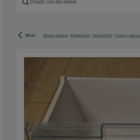
Wróć
Strona główna
Elektronika
Sprzęt AGD
Części i akce