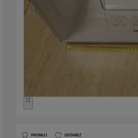
PROMUJ
ODŚWIEŻ