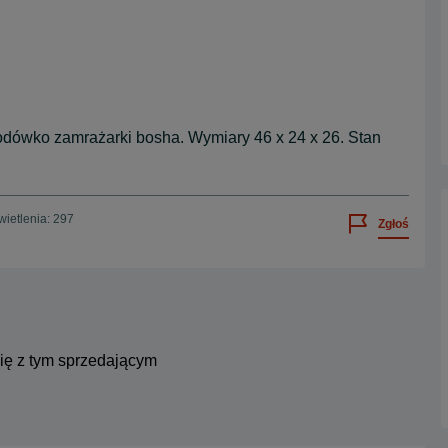
odówko zamrażarki bosha. Wymiary 46 x 24 x 26. Stan
ietlenia: 297
Zgłoś
się z tym sprzedającym