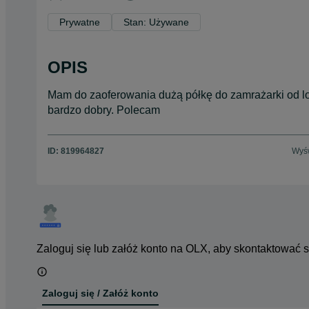
Prywatne
Stan: Używane
OPIS
Mam do zaoferowania dużą półkę do zamrażarki od l
bardzo dobry. Polecam
ID:
819964827
Wyśw
Zaloguj się lub załóż konto na OLX, aby skontaktować 
Zaloguj się / Załóż konto