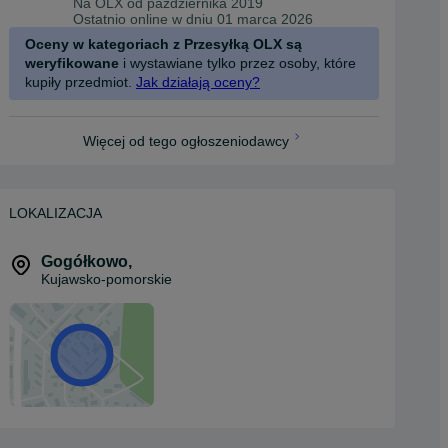
Na OLX od
października 2019
Ostatnio online w dniu 01 marca 2026
Oceny w kategoriach z Przesyłką OLX są
weryfikowane
i wystawiane tylko przez osoby, które
kupiły przedmiot.
Jak działają oceny?
Więcej od tego ogłoszeniodawcy
LOKALIZACJA
Gogółkowo
,
Kujawsko-pomorskie