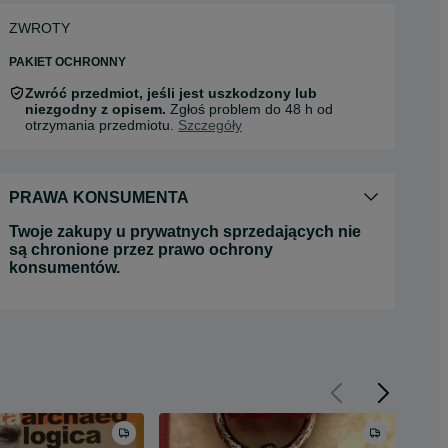
ZWROTY
PAKIET OCHRONNY
Zwróć przedmiot, jeśli jest uszkodzony lub
niezgodny z opisem.
Zgłoś problem do 48 h od
otrzymania przedmiotu.
Szczegóły
PRAWA KONSUMENTA
Twoje zakupy u prywatnych sprzedających nie
są chronione przez prawo ochrony
konsumentów.