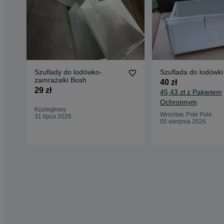
Szuflady do lodówko-
Szuflada do lodówki
zamrażalki Bosh
40 zł
29 zł
45,43 zł z Pakietem
Ochronnym
Koziegłowy
Wrocław, Psie Pole
31 lipca 2026
05 sierpnia 2026