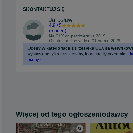
SKONTAKTUJ SIĘ
Jarosław
4.8
/
5
(
5 ocen
)
Na OLX od
października 2019
Ostatnio online w dniu 01 marca 2026
Oceny w kategoriach z Przesyłką OLX są weryfikow
wystawiane tylko przez osoby, które kupiły przedmiot.
Ja
oceny?
Więcej od tego ogłoszeniodawcy