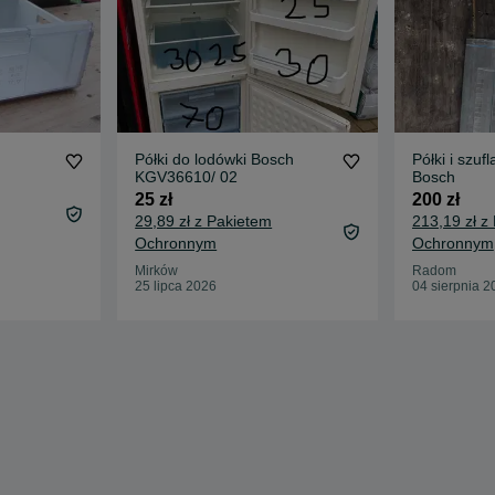
Półki do lodówki Bosch
Półki i szuf
KGV36610/ 02
Bosch
25 zł
200 zł
29,89 zł z Pakietem
213,19 zł z
Ochronnym
Ochronnym
Mirków
Radom
25 lipca 2026
04 sierpnia 2