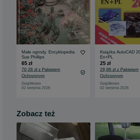
Małe ogrody. Encyklopedia.
Książka AutoCAD 2
Sue Phillips
En+PL
65 zł
25 zł
70,28 zł z Pakietem
28,88 zł z Pakietem
Ochronnym
Ochronnym
Gogółkowo
Gogółkowo
02 sierpnia 2026
02 sierpnia 2026
Zobacz też