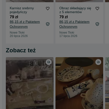
Karnisz srebrny
Obraz składający się
pojedyńczy
z 5 elementów
79 zł
79 zł
86,15 zł z Pakietem
86,15 zł z Pakietem
Ochronnym
Ochronnym
Nowe Tłoki
Nowe Tłoki
20 lipca 2026
17 lipca 2026
Zobacz też