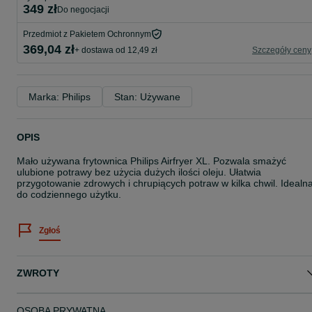
349 zł
do negocjacji
Przedmiot z Pakietem Ochronnym
369,04 zł
+ dostawa od 12,49 zł
Szczegóły ceny
Marka: Philips
Stan: Używane
OPIS
Mało używana frytownica Philips Airfryer XL. Pozwala smażyć
ulubione potrawy bez użycia dużych ilości oleju. Ułatwia
przygotowanie zdrowych i chrupiących potraw w kilka chwil. Idealn
do codziennego użytku.
Zgłoś
ZWROTY
OSOBA PRYWATNA