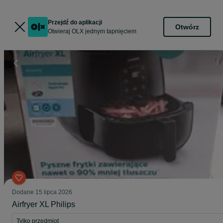
Przejdź do aplikacji
Otwórz
Otwieraj OLX jednym tapnięciem
Dodane
15 lipca 2026
Airfryer XL Philips
Tylko przedmiot