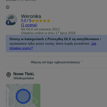
Weronika
5.0
/
5
(
1 ocena
)
Na OLX od
czerwca 2012
Ostatnio online w dniu 17 lipca 2026
Oceny w kategoriach z Przesyłką OLX są weryfikowane
i
wystawiane tylko przez osoby, które kupiły przedmiot.
Jak
działają oceny?
Więcej od tego ogłoszeniodawcy
Nowe Tłoki
,
Wielkopolskie