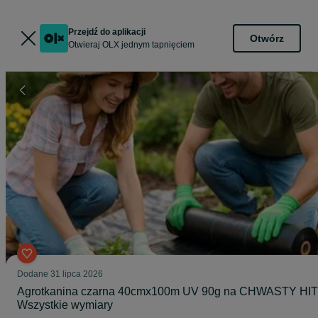
Przejdź do aplikacji
Otwórz
Otwieraj OLX jednym tapnięciem
Dodane
31 lipca 2026
Agrotkanina czarna 40cmx100m UV 90g na CHWASTY HIT
Wszystkie wymiary