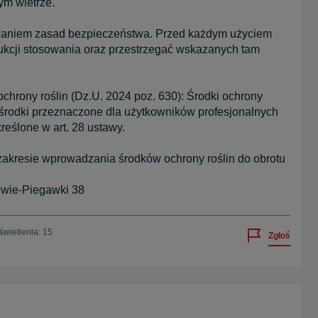
ym wietrze.
owaniem zasad bezpieczeństwa. Przed każdym użyciem
trukcji stosowania oraz przestrzegać wskazanych tam
chrony roślin (Dz.U. 2024 poz. 630): Środki ochrony
 środki przeznaczone dla użytkowników profesjonalnych
eślone w art. 28 ustawy.
 zakresie wprowadzania środków ochrony roślin do obrotu
iwie-Piegawki 38
wietlenia: 15
Zgłoś