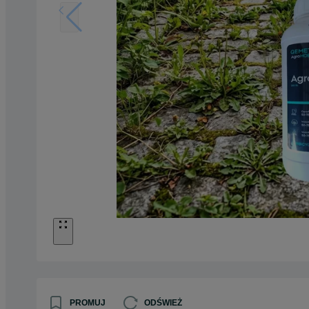
PROMUJ
ODŚWIEŻ