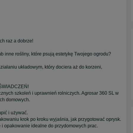
ch raz a dobrze!
 inne rośliny, które psują estetykę Twojego ogrodu?
działaniu układowym, który dociera aż do korzeni,
ŚWIADCZEŃ!
nych szkoleń i uprawnień rolniczych. Agrosar 360 SL w
kach domowych.
pić i używać.
waniu krok po kroku wyjaśnia, jak przygotować oprysk.
 opakowanie idealne do przydomowych prac.