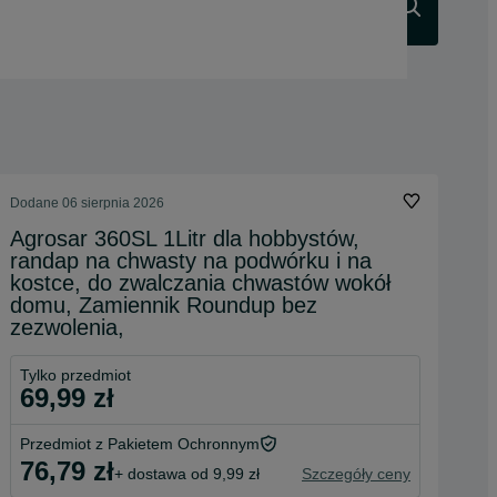
Szukaj
Dodane
06 sierpnia 2026
Agrosar 360SL 1Litr dla hobbystów,
randap na chwasty na podwórku i na
kostce, do zwalczania chwastów wokół
domu, Zamiennik Roundup bez
zezwolenia,
Tylko przedmiot
69,99 zł
Przedmiot z Pakietem Ochronnym
76,79 zł
+ dostawa od 9,99 zł
Szczegóły ceny