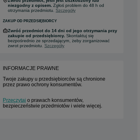
Zwróć przedmiot, jeśli jest uszkodzony lub
niezgodny z opisem.
Zgłoś problem do 48 h od
otrzymania przedmiotu.
Szczegóły
ZAKUP OD PRZEDSIĘBIORCY
Zwróć przedmiot do 14 dni od jego otrzymania przy
zakupie od przedsiębiorcy.
Skontaktuj się
bezpośrednio ze sprzedającym, żeby zorganizować
zwrot przedmiotu.
Szczegóły
INFORMACJE PRAWNE
Twoje zakupy u przedsiębiorców są chronione 
przez prawo ochrony konsumentów.
Przeczytaj
 o prawach konsumentów, 
bezpieczeństwie przedmiotów i wiele więcej.