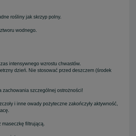
ne rośliny jak skrzyp polny.
oztworu wodnego.
dczas intensywnego wzrostu chwastów.
ietrzny dzień. Nie stosować przed deszczem (środek
zachowania szczególnej ostrożności!
zczoły i inne owady pożyteczne zakończyły aktywność,
racę.
maseczkę filtrującą.