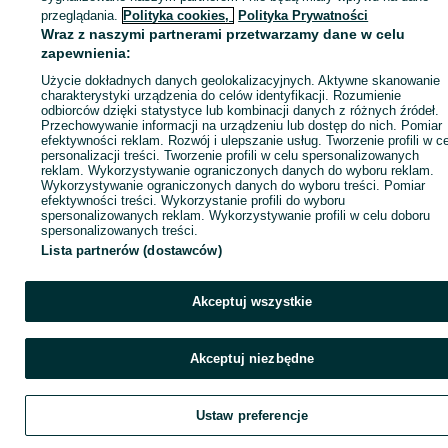
ID:
985284798
Wyświetlenia: 6
przeglądania.
Polityka cookies,
Polityka Prywatności
Wraz z naszymi partnerami przetwarzamy dane w celu
zapewnienia:
Zadzwoń / SMS
Wyślij wiadomość
Użycie dokładnych danych geolokalizacyjnych. Aktywne skanowanie
charakterystyki urządzenia do celów identyfikacji. Rozumienie
odbiorców dzięki statystyce lub kombinacji danych z różnych źródeł.
Przechowywanie informacji na urządzeniu lub dostęp do nich. Pomiar
efektywności reklam. Rozwój i ulepszanie usług. Tworzenie profili w c
personalizacji treści. Tworzenie profili w celu spersonalizowanych
reklam. Wykorzystywanie ograniczonych danych do wyboru reklam.
Wykorzystywanie ograniczonych danych do wyboru treści. Pomiar
efektywności treści. Wykorzystanie profili do wyboru
spersonalizowanych reklam. Wykorzystywanie profili w celu doboru
spersonalizowanych treści.
Lista partnerów (dostawców)
Akceptuj wszystkie
Akceptuj niezbędne
Ustaw preferencje