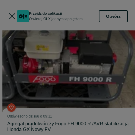
Przejdź do aplikacji
Otwórz
Otwieraj OLX jednym tapnięciem
Odświeżono dzisiaj o 09:11
Agregat prądotwórczy Fogo FH 9000 R /AVR stabilizacja
Honda GX Nowy FV