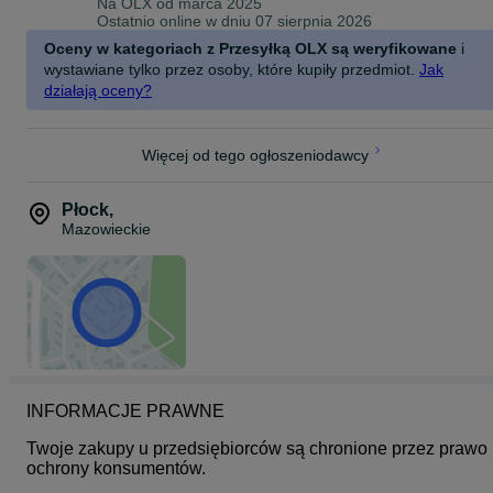
Na OLX od
marca 2025
Ostatnio online w dniu 07 sierpnia 2026
Oceny w kategoriach z Przesyłką OLX są weryfikowane
i
wystawiane tylko przez osoby, które kupiły przedmiot.
Jak
działają oceny?
Więcej od tego ogłoszeniodawcy
Płock
,
Mazowieckie
INFORMACJE PRAWNE
Twoje zakupy u przedsiębiorców są chronione przez prawo 
ochrony konsumentów.