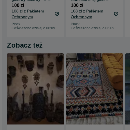
golf
38" golf
100 zł
100 zł
108 zł z Pakietem
108 zł z Pakietem
Ochronnym
Ochronnym
Płock
Płock
Odświeżono dzisiaj o 06:09
Odświeżono dzisiaj o 06:09
Zobacz też