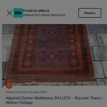
Przejdź do aplikacji
Otwórz
Otwieraj OLX jednym tapnięciem
Odświeżono dnia 20 lipca 2026
Afgański Dywan Modlitewny BALUCH – Ręcznie Tkany |
Wełna | Vintage