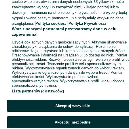
cookie w celu przetwarzania danych osobowych. Użytkownik może
KATEGORIA
zaakceptować wybory lub zarządzać nimi, klikając poniżej lub w
dowolnym momencie na stronie polityki prywatności. Te wybory będą
sygnalizowane naszym partnerom i nie będą miały wpływu na dane
ID:
1076607674
Wyświetlenia: 
przeglądania.
Polityka cookies,
Polityka Prywatności
Wraz z naszymi partnerami przetwarzamy dane w celu
zapewnienia:
Kup
Użycie dokładnych danych geolokalizacyjnych. Aktywne skanowanie
charakterystyki urządzenia do celów identyfikacji. Rozumienie
odbiorców dzięki statystyce lub kombinacji danych z różnych źródeł.
Przechowywanie informacji na urządzeniu lub dostęp do nich. Pomiar
efektywności reklam. Rozwój i ulepszanie usług. Tworzenie profili w c
personalizacji treści. Tworzenie profili w celu spersonalizowanych
reklam. Wykorzystywanie ograniczonych danych do wyboru reklam.
Wykorzystywanie ograniczonych danych do wyboru treści. Pomiar
efektywności treści. Wykorzystanie profili do wyboru
spersonalizowanych reklam. Wykorzystywanie profili w celu doboru
spersonalizowanych treści.
Lista partnerów (dostawców)
Akceptuj wszystkie
Akceptuj niezbędne