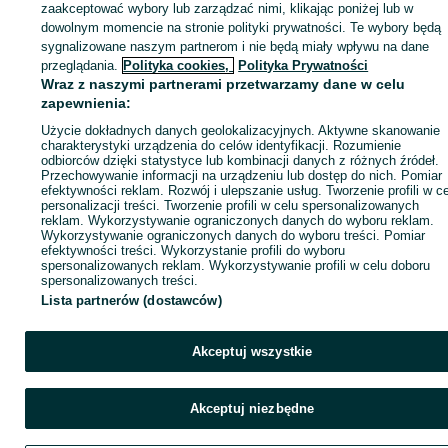
zaakceptować wybory lub zarządzać nimi, klikając poniżej lub w
dowolnym momencie na stronie polityki prywatności. Te wybory będą
sygnalizowane naszym partnerom i nie będą miały wpływu na dane
Zaloguj się / Załóż konto
przeglądania.
Polityka cookies,
Polityka Prywatności
Wraz z naszymi partnerami przetwarzamy dane w celu
zapewnienia:
Wyślij wiadomość
Kup
Użycie dokładnych danych geolokalizacyjnych. Aktywne skanowanie
charakterystyki urządzenia do celów identyfikacji. Rozumienie
odbiorców dzięki statystyce lub kombinacji danych z różnych źródeł.
Przechowywanie informacji na urządzeniu lub dostęp do nich. Pomiar
efektywności reklam. Rozwój i ulepszanie usług. Tworzenie profili w c
personalizacji treści. Tworzenie profili w celu spersonalizowanych
reklam. Wykorzystywanie ograniczonych danych do wyboru reklam.
Wykorzystywanie ograniczonych danych do wyboru treści. Pomiar
efektywności treści. Wykorzystanie profili do wyboru
spersonalizowanych reklam. Wykorzystywanie profili w celu doboru
spersonalizowanych treści.
Lista partnerów (dostawców)
Akceptuj wszystkie
Akceptuj niezbędne