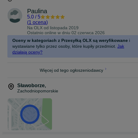
Paulina
5.0
/
5
(
1 ocena
)
Na OLX od
listopada 2019
Ostatnio online w dniu 02 czerwca 2026
Oceny w kategoriach z Przesyłką OLX są weryfikowane
i
wystawiane tylko przez osoby, które kupiły przedmiot.
Jak
działają oceny?
Więcej od tego ogłoszeniodawcy
Sławoborze
,
Zachodniopomorskie