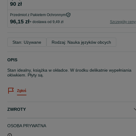
90 zł
Przedmiot z Pakietem Ochronnym
96,15 zł
+ dostawa od 9,49 zł
Szczegóły ceny
Stan: Używane
Rodzaj: Nauka języków obcych
OPIS
Stan idealny, książka w okładce. W środku delikatnie wypełniania
ołówkiem. Płyty są.
Zgłoś
ZWROTY
OSOBA PRYWATNA