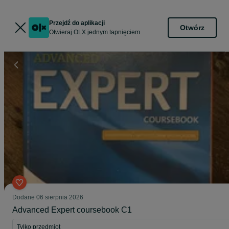
Przejdź do aplikacji
Otwórz
Otwieraj OLX jednym tapnięciem
Dodane
06 sierpnia 2026
Advanced Expert coursebook C1
Tylko przedmiot