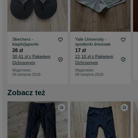
Skechers -
Yale University -
klapki/japonki
spodenki dresowe
26 zł
17 zł
30,41 zł z Pakietem
21,10 zł z Pakietem
Ochronnym
Ochronnym
Wągrowiec
Wągrowiec
06 sierpnia 2026
06 sierpnia 2026
Zobacz też