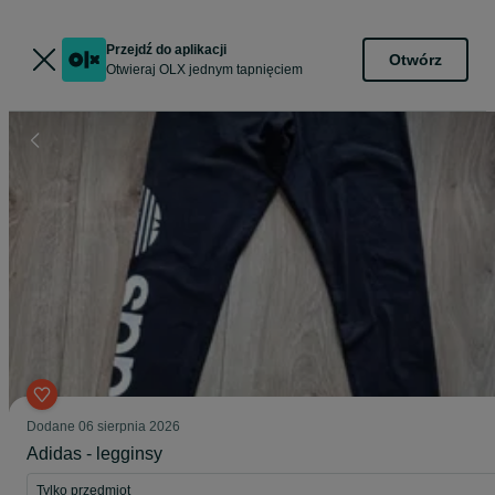
Przejdź do aplikacji
Otwórz
Otwieraj OLX jednym tapnięciem
Dodane
06 sierpnia 2026
Adidas - legginsy
Tylko przedmiot