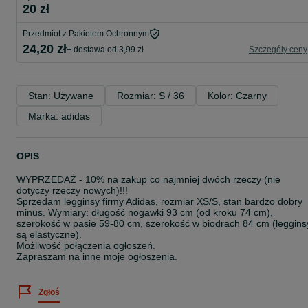
20 zł
Przedmiot z Pakietem Ochronnym
24,20 zł
+ dostawa od 3,99 zł
Szczegóły ceny
Stan: Używane
Rozmiar: S / 36
Kolor: Czarny
Marka: adidas
OPIS
WYPRZEDAŻ - 10% na zakup co najmniej dwóch rzeczy (nie
dotyczy rzeczy nowych)!!!
Sprzedam legginsy firmy Adidas, rozmiar XS/S, stan bardzo dobry
minus. Wymiary: długość nogawki 93 cm (od kroku 74 cm),
szerokość w pasie 59-80 cm, szerokość w biodrach 84 cm (leggins
są elastyczne).
Możliwość połączenia ogłoszeń.
Zapraszam na inne moje ogłoszenia.
Zgłoś