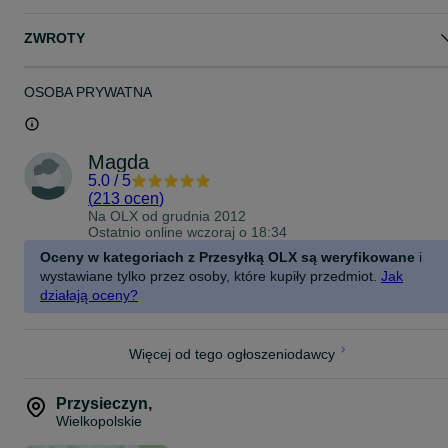
ZWROTY
OSOBA PRYWATNA
Magda
5.0
/
5
(
213 ocen
)
Na OLX od
grudnia 2012
Ostatnio online wczoraj o 18:34
Oceny w kategoriach z Przesyłką OLX są weryfikowane
i
wystawiane tylko przez osoby, które kupiły przedmiot.
Jak
działają oceny?
Więcej od tego ogłoszeniodawcy
Przysieczyn
,
Wielkopolskie