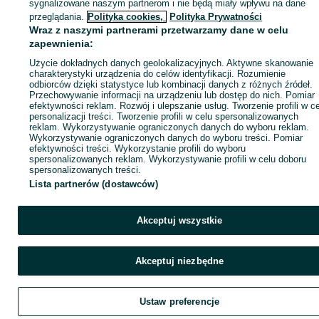
sygnalizowane naszym partnerom i nie będą miały wpływu na dane
ID:
949615953
Wyświetlenia: 21
przeglądania.
Polityka cookies,
Polityka Prywatności
Wraz z naszymi partnerami przetwarzamy dane w celu
zapewnienia:
Zadzwoń / SMS
Wyślij wiadomość
Użycie dokładnych danych geolokalizacyjnych. Aktywne skanowanie
charakterystyki urządzenia do celów identyfikacji. Rozumienie
odbiorców dzięki statystyce lub kombinacji danych z różnych źródeł.
Przechowywanie informacji na urządzeniu lub dostęp do nich. Pomiar
efektywności reklam. Rozwój i ulepszanie usług. Tworzenie profili w c
personalizacji treści. Tworzenie profili w celu spersonalizowanych
reklam. Wykorzystywanie ograniczonych danych do wyboru reklam.
Wykorzystywanie ograniczonych danych do wyboru treści. Pomiar
efektywności treści. Wykorzystanie profili do wyboru
spersonalizowanych reklam. Wykorzystywanie profili w celu doboru
spersonalizowanych treści.
Lista partnerów (dostawców)
Akceptuj wszystkie
Akceptuj niezbędne
Ustaw preferencje