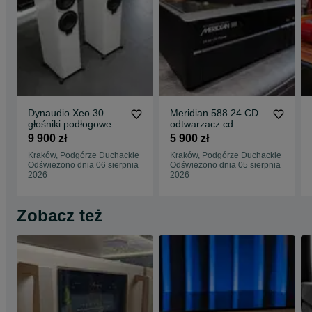
Dynaudio Xeo 30
Meridian 588.24 CD
głośniki podłogowe
odtwarzacz cd
aktywne
9 900 zł
5 900 zł
Kraków, Podgórze Duchackie
Kraków, Podgórze Duchackie
Odświeżono dnia 06 sierpnia
Odświeżono dnia 05 sierpnia
2026
2026
Zobacz też