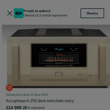
Przejdź do aplikacji
Otwórz
Otwieraj OLX jednym tapnięciem
Odświeżono dnia 31 lipca 2026
Accuphase A-250 dwie końcówki mocy
114 900 zł
do negocjacji