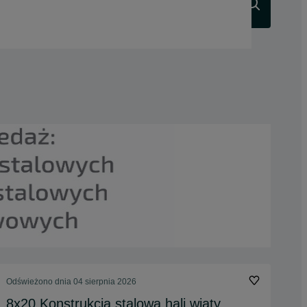
Szukaj
Odświeżono dnia 04 sierpnia 2026
8x20 Konstrukcja stalowa hali wiaty