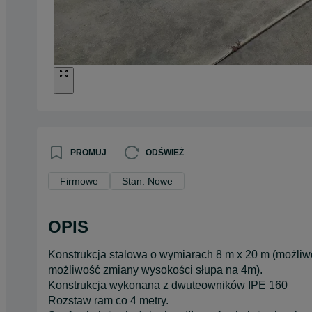
PROMUJ
ODŚWIEŻ
Firmowe
Stan: Nowe
OPIS
Konstrukcja stalowa o wymiarach 8 m x 20 m (możliw
możliwość zmiany wysokości słupa na 4m).
Konstrukcja wykonana z dwuteowników IPE 160
Rozstaw ram co 4 metry.