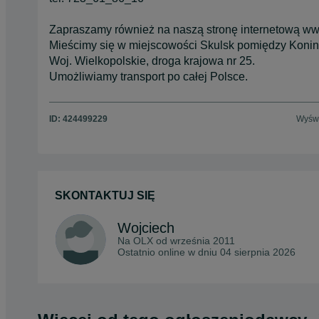
Zapraszamy również na naszą stronę internetową www
Mieścimy się w miejscowości Skulsk pomiędzy Koni
Woj. Wielkopolskie, droga krajowa nr 25.
Umożliwiamy transport po całej Polsce.
ID:
424499229
Wyświ
SKONTAKTUJ SIĘ
Wojciech
Na OLX od
września 2011
Ostatnio online w dniu 04 sierpnia 2026