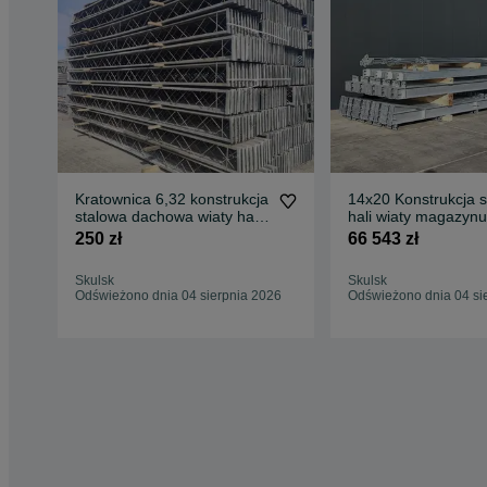
Kratownica 6,32 konstrukcja
14x20 Konstrukcja 
stalowa dachowa wiaty hali
hali wiaty magazynu
magazynu
budynek
250 zł
66 543 zł
Skulsk
Skulsk
Odświeżono dnia 04 sierpnia 2026
Odświeżono dnia 04 si