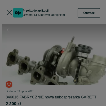
Przejdź do aplikacji
Otwórz
Otwieraj OLX jednym tapnięciem
Dodane
09 lipca 2026
846016 FABRYCZNIE nowa turbosprężarka GARETT
2 200 zł